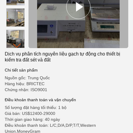
Dịch vụ phân tích nguyên liệu gạch tự động cho thiết bị
kiểm tra đất sét và đất
Chi tiết sản phẩm
Nguồn gốc: Trung Quốc
Hàng hiệu: BRICTEC
Chứng nhận: ISO9001
Điều khoản thanh toán và vận chuyển
Số lượng đặt hàng tối thiểu: 1 bộ
Giá bán: US$12400-29000
Thời gian giao hàng: 40 ngày
Điều khoản thanh toán: L/C,D/A,D/P,T/T,Western
Union,MoneyGram