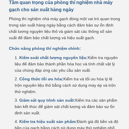
Tầm quan trọng của phòng thí nghiệm nhà máy
gạch cho sản xuất hàng ngày
Phòng thí nghiệm nhà máy gạch đóng một vai trò quan trọng
trong sản xuất hàng ngày bằng cách đảm bảo sự ổn định
chất lượng nguyên liệu thô và giám sát các thông số sản
xuất để đảm bảo chất lượng và hiệu suất gạch.
Chức năng phòng thí nghiệm chính:
Kiểm soát chất lượng nguyên liệu:
Kiểm tra nguyên
liệu để đảm bảo thành phần hóa học và tính chất vật lý
của chúng đáp ứng các yêu cầu sản xuất.
Công thức tối ưu hóa:
Kiểm tra và tối ưu hóa tỷ lệ
trộn nguyên liệu thô bằng cách sử dụng máy ép và trộn
thử nghiệm.
Giám sát quy trình sản xuất:
Kiểm tra các sản phẩm
bán kết thúc để giám sát chất lượng và đảm bảo sự ổn
định sản xuất.
Kiểm tra hiệu suất sản phẩm:
Đánh giá độ bền và độ
bền của gạch bằng cách sử dụng máy thử nghiệm phổ