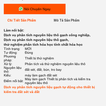
Nói Chuyện Ngay.
Chi Tiết Sản Phẩm
Mô Tả Sản Phẩm
Làm nổi bật:
Dịch vụ phân tích nguyên liệu thô gạch công nghiệp
,
Dịch vụ phân tích nguyên liệu thô gạch
,
thử nghiệm phân tích hóa học tính chất hóa học
Tình trạng:
MỚI
Tự động:
Đúng
Phương
Thiết bị thử nghiệm
pháp:
Xử lý:
Phân tích và thử nghiệm nguyên liệu thô
Nguyên liệu
đất sét, đất, bùn, tro bay
thô:
Kiểu:
máy làm gạch đất sét
Máy làm gạch Thiết bị phân tích và kiểm tra
Điểm nổi bật:
nguyên liệu thô
Dịch vụ phân tích nguyên liệu gạch tự động cho thiết bị
kiểm tra đất sét và đất