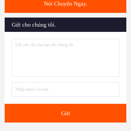
Nói Chuyện Ngay.
Gửi cho chúng tôi.
Gửi