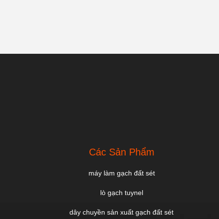
Các Sản Phẩm
máy làm gạch đất sét
lò gạch tuynel
dây chuyền sản xuất gạch đất sét