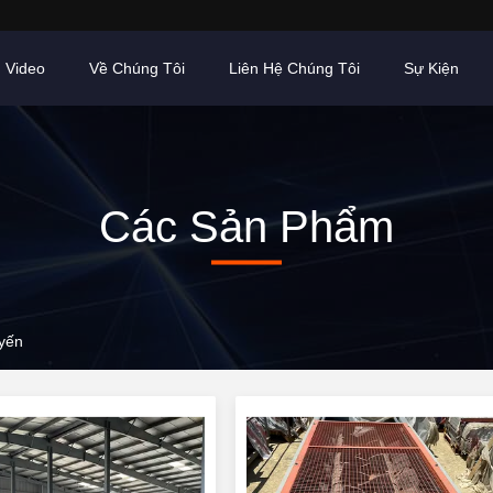
Video
Về Chúng Tôi
Liên Hệ Chúng Tôi
Sự Kiện
Các Sản Phẩm
uyến