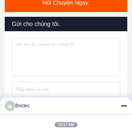
Nói Chuyện Ngay.
Gửi cho chúng tôi.
Brictec
Gửi
10:17 AM