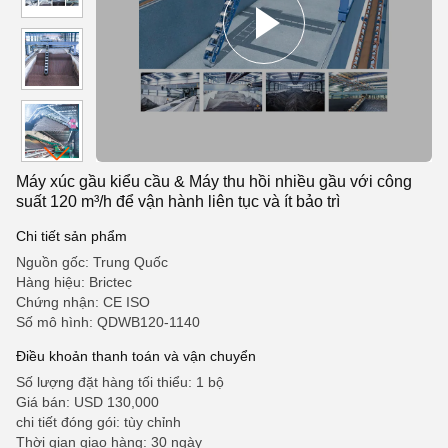
Máy xúc gầu kiểu cầu & Máy thu hồi nhiều gầu với công
suất 120 m³/h để vận hành liên tục và ít bảo trì
Chi tiết sản phẩm
Nguồn gốc: Trung Quốc
Hàng hiệu: Brictec
Chứng nhận: CE ISO
Số mô hình: QDWB120-1140
Điều khoản thanh toán và vận chuyển
Số lượng đặt hàng tối thiểu: 1 bộ
Giá bán: USD 130,000
chi tiết đóng gói: tùy chỉnh
Thời gian giao hàng: 30 ngày