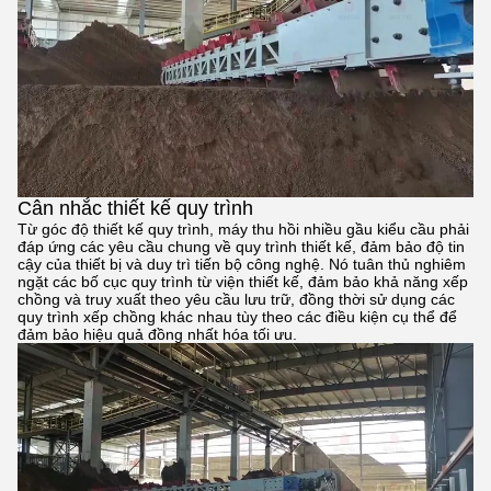
Cân nhắc thiết kế quy trình
Từ góc độ thiết kế quy trình, máy thu hồi nhiều gầu kiểu cầu phải
đáp ứng các yêu cầu chung về quy trình thiết kế, đảm bảo độ tin
cậy của thiết bị và duy trì tiến bộ công nghệ. Nó tuân thủ nghiêm
ngặt các bố cục quy trình từ viện thiết kế, đảm bảo khả năng xếp
chồng và truy xuất theo yêu cầu lưu trữ, đồng thời sử dụng các
quy trình xếp chồng khác nhau tùy theo các điều kiện cụ thể để
đảm bảo hiệu quả đồng nhất hóa tối ưu.