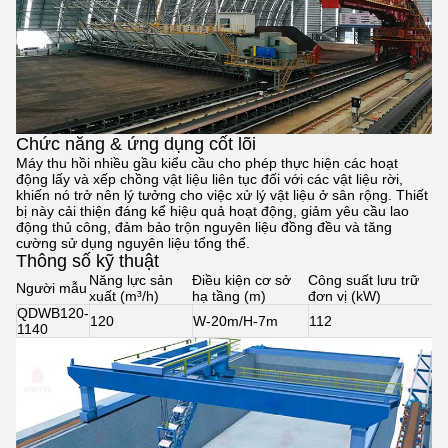
Chức năng & ứng dụng cốt lõi
Máy thu hồi nhiều gầu kiểu cầu cho phép thực hiện các hoạt
động lấy và xếp chồng vật liệu liên tục đối với các vật liệu rời,
khiến nó trở nên lý tưởng cho việc xử lý vật liệu ở sân rộng. Thiết
bị này cải thiện đáng kể hiệu quả hoạt động, giảm yêu cầu lao
động thủ công, đảm bảo trộn nguyên liệu đồng đều và tăng
cường sử dụng nguyên liệu tổng thể.
Thông số kỹ thuật
Năng lực sản
Điều kiện cơ sở
Công suất lưu trữ
Người mẫu
xuất (m³/h)
hạ tầng (m)
đơn vị (kW)
QDWB120-
120
W-20m/H-7m
112
1140