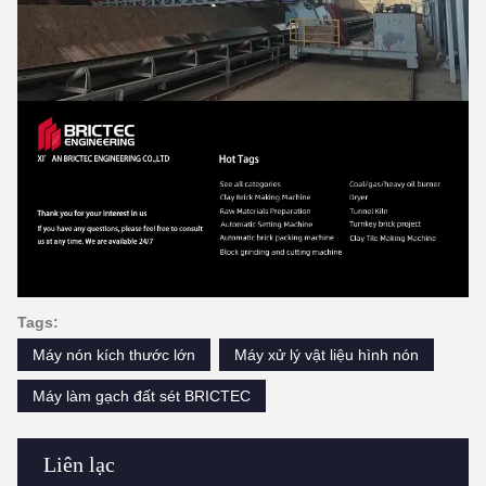
Tags:
Máy nón kích thước lớn
Máy xử lý vật liệu hình nón
Máy làm gạch đất sét BRICTEC
Liên lạc