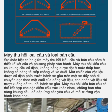
Máy thu hồi loại cầu và loại bán cầu
Sự khác biệt chính giữa máy thu hồi kiểu cầu và bán cầu nằm ở
thiết kế kết cấu và phương pháp vận hành. Máy thu hồi kiểu cầu
có khung cầu cố định, không nâng được đặt ở mức thấp hơn,
không có băng tải xếp chồng và xe đuôi. Một chiếc cào vật liệu
được cố định phía trước bánh xe gầu trên một xe đẩy nhỏ di
chuyển dọc theo mặt cuối của đống vật liệu, cho phép vật liệu rời
trượt xuống để thu hồi bánh xe gầu. Máy thu hồi kiểu bán cầu có
thể kết hợp các đặc điểm cấu trúc khác nhau, chẳng hạn như
nâng khung cầu, để đáp ứng các yêu cầu và môi trường vận
hành khác nhau.