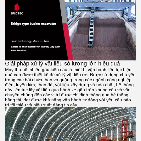
Giải pháp xử lý vật liệu số lượng lớn hiệu quả
Máy thu hồi nhiều gầu kiểu cầu là thiết bị vận hành liên tục hiệu
quả cao được thiết kế để xử lý vật liệu rời. Được sử dụng chủ yếu
trong các bãi chứa than và quặng trong các ngành công nghiệp
điện, luyện kim, than đá, vật liệu xây dựng và hóa chất, hệ thống
này liên tục lấy vật liệu qua bánh xe gầu trên khung cầu và vận
chuyển chúng đến các vị trí được chỉ định thông qua hệ thống
băng tải, đạt được khả năng vận hành tự động với yêu cầu bảo
trì tối thiểu và hiệu suất đáng tin cậy.