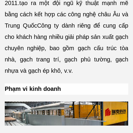
2011.tạo ra một đội ngũ kỹ thuật mạnh mẽ
bằng cách kết hợp các công nghệ châu Âu và
Trung QuốcCông ty dành riêng để cung cấp
cho khách hàng nhiều giải pháp sản xuất gạch
chuyên nghiệp, bao gồm gạch cấu trúc tòa
nhà, gạch trang trí, gạch phủ tường, gạch
nhựa và gạch ép khô, v.v.
Phạm vi kinh doanh