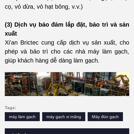
cọ, vỏ dừa, vỏ hạt bông, v.v.)
(3) Dịch vụ bảo đảm lắp đặt, bảo trì và sản
xuất
Xi'an Brictec cung cấp dịch vụ sản xuất, cho
phép và bảo trì cho các nhà máy làm gạch,
giúp khách hàng dễ dàng làm gạch.
Tags:
máy làm gạch
máy gạch xi măng
Máy đùn gạch