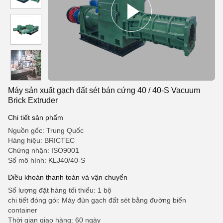
Máy sản xuất gạch đất sét bán cứng 40 / 40-S Vacuum
Brick Extruder
Chi tiết sản phẩm
Nguồn gốc: Trung Quốc
Hàng hiệu: BRICTEC
Chứng nhận: ISO9001
Số mô hình: KLJ40/40-S
Điều khoản thanh toán và vận chuyển
Số lượng đặt hàng tối thiểu: 1 bộ
chi tiết đóng gói: Máy đùn gạch đất sét bằng đường biển
container
Thời gian giao hàng: 60 ngày