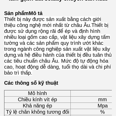
Sản phẩm
Mô tả
Thiết bị này được sản xuất bằng cách giới
thiệu công nghệ mới nhất từ châu Âu.Thiết bị
được sử dụng rộng rãi để ép và định hình
nhiều loại gốm cao cấp, vật liệu xây dựng tấm
tường và các sản phẩm quy trình ướt khác
trong ngành công nghiệp sản xuất vật liệu xây
dựng.và hệ điều hành của thiết bị đều tuân thủ
các tiêu chuẩn châu Âu. Mức độ tự động hóa
cao, hoạt động dễ dàng, tuổi thọ dài và chi phí
bảo trì thấp.
Các thông số kỹ thuật
Mô hình
Chiều kính vít ép
mm
Khả năng ép
Mpa
Tỷ lệ chân không tương đối
%