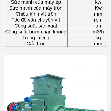
Sức mạnh của máy ép
kw
Sức mạnh của máy trộn
Kw
Chiều kính vít trộn
mm
Tốc độ vận chuyển vít
rpm
Công suất sản xuất
t/h
Công suất bơm chân không
m3/h
Trọng lượng
kg
Cấu trúc
mm