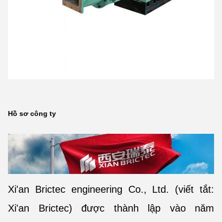
Hồ sơ công ty
Xi'an Brictec engineering Co., Ltd. (viết tắt:
Xi'an Brictec) được thành lập vào năm