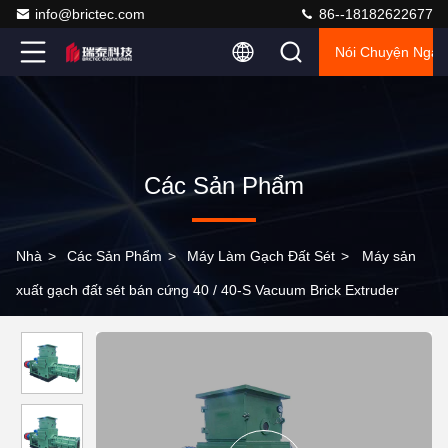
info@brictec.com
86--18182622677
Nói Chuyện Ngay
Các Sản Phẩm
Nhà
>
Các Sản Phẩm
>
Máy Làm Gạch Đất Sét
>
Máy sản
xuất gạch đất sét bán cứng 40 / 40-S Vacuum Brick Extruder